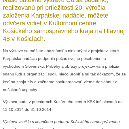
realizovanú pri príležitosti 20. výročia
založenia Karpatskej nadácie, môžete
odvčera vidieť v Kultúrnom centre
Košického samosprávneho kraja na Hlavnej
48 v Košiciach.
Na výstave sa môžete oboznámiť s niektorými z projektov, ktoré
Karpatská nadácia podporila počas svojho pôsobenia na
východnom Slovensku. Príbehy a obrazy projektov vám priblížia
snahu ľudí a organizácií spolu niečo urobiť a sú tak dôkazom, že že
keď sa spoja sily a začneme spolupracovať, vieme dosiahnuť aj
nečakané úspechy.
Výstava bude v priestoroch Kultúrneho centra KSK inštalovaná od
13.10.2014 do 31.10.2014.
Výstava vznikla s finančnou podporu Košického samosprávneho