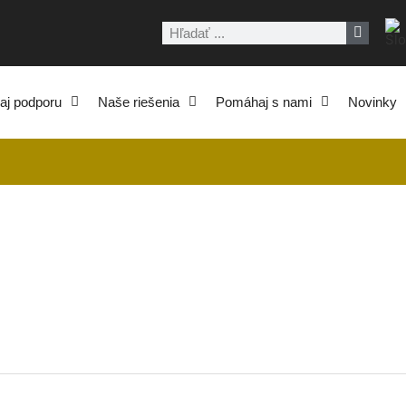
Vyhľadať
aj podporu
Naše riešenia
Pomáhaj s nami
Novinky