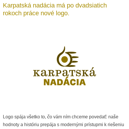
Karpatská nadácia má po dvadsiatich
rokoch práce nové logo.
Logo spája všetko to, čo vám ním chceme povedať: naše
hodnoty a históriu prepája s modernými prístupmi k riešeniu