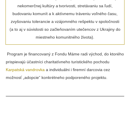
nekomerčnej kultúry a tvorivosti, stretávaniu sa ľudí,
budovaniu komunít a k aktívnemu tráveniu voľného času,
zvyšovaniu tolerancie a vzájomného rešpektu v spoločnosti
(a to aj v súvislosti so začleňovaním utečencov z Ukrajiny do
miestneho komunitného života).
Program je financovaný z Fondu Máme radi východ, do ktorého
prispievajú účastníci charitatívneho turistického pochodu
Karpatská vandrovka
a individuálni i firemní darcovia cez
možnosť „adopcie“ konkrétneho podporeného projektu.