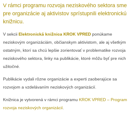
V rámci programu rozvoja neziskového sektora sme
pre organizácie aj aktivistov sprístupnili elektronickú
knižnicu.
V sekcii
Elektronická knižnica KROK VPRED
ponúkame
neziskovým organizáciám, občianskym aktivistom, ale aj všetkým
ostatným, ktorí sa chcú lepšie zorientovať v problematike rozvoja
neziskového sektora, linky na publikácie, ktoré môžu byť pre nich
užitočné.
Publikácie vydali rôzne organizácie a experti zaoberajúce sa
rozvojom a vzdelávaním neziskových organizácií.
Knižnica je vytvorená v rámci programu
KROK VPRED – Program
rozvoja neziskových organizácií
.