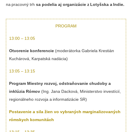
na pracovný trh
sa podelia aj organizácie z Lotyšska a Indie.
PROGRAM
13:00 – 13:05
Otvorenie konferencie
(moderátorka Gabriela Krestián
Kuchárová, Karpatská nadácia)
13:05 – 13:15
Program Miestny rozvoj, odstraňovanie chudoby a
inklúzia Rómov
(Ing. Jana Dacková, Ministerstvo investícií,
regionálneho rozvoja a informatizácie SR)
Postavenie a sila žien vo vybraných marginalizovaných
rómskych komunitách