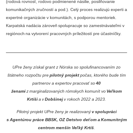
(rodová rovnosť, rodovo podmienené násilie, posilňovanie
komunikačných zručností a pod.). Celý proces realizujú experti a
expertné organizácie v komunitách, s podporou mentoriek.
Karpatská nadácia zároveň spolupracuje so zamestnávateľmi v
regiónoch na vytvorení pracovných príležitostí pre účastníčky.
UPre ženy získal grant z Nórska so spolufinancovaním zo
štátneho rozpočtu pre
pilotný projekt
počas, ktorého bude tím
partnerov a expertov pracovať so
40
ženami
z marginalizovaných rómskych komunít vo
Veľkom
Krtíši
a v
Dobšinej
v rokoch 2022 a 2023.
Pilotný projekt UPre ženy je realizovaný
v spolupráci
s Agentúrou práce BBSK, OZ Detstvo deťom a Komunitným
centrom menšín Veľký Krtíš
.