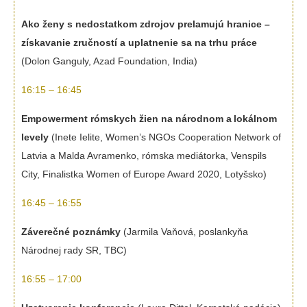
Ako ženy s nedostatkom zdrojov prelamujú hranice –
získavanie zručností a uplatnenie sa na trhu práce
(Dolon Ganguly, Azad Foundation, India)
16:15 – 16:45
Empowerment rómskych žien na národnom a lokálnom
levely
(Inete Ielite, Women’s NGOs Cooperation Network of
Latvia a Malda Avramenko, rómska mediátorka, Venspils
City, Finalistka Women of Europe Award 2020, Lotyšsko)
16:45 – 16:55
Záverečné poznámky
(Jarmila Vaňová, poslankyňa
Národnej rady SR, TBC)
16:55 – 17:00