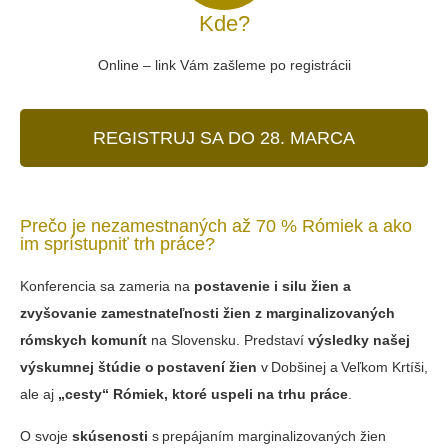
Kde?
Online – link Vám zašleme po registrácii
REGISTRUJ SA DO 28. MARCA
Prečo je nezamestnaných až 70 % Rómiek a ako
im sprístupniť trh práce?
Konferencia sa zameria na
postavenie i silu žien a
zvyšovanie zamestnateľnosti žien z marginalizovaných
rómskych komunít
na Slovensku. Predstaví
výsledky našej
výskumnej štúdie o postavení žien
v Dobšinej a Veľkom Krtíši,
ale aj
„cesty“ Rómiek, ktoré uspeli na trhu práce
.
O svoje
skúsenosti
s prepájaním marginalizovaných žien