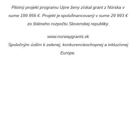
Pilotný projekt programu Upre ženy získal grant z Nórska v
sume 199 956 €. Projekt je spolufinancovaný v sume 29 993 €
zo štátneho rozpočtu Slovenskej republiky.
www.norwaygrants.sk
Spoločným úsilím k zelenej, konkurencieschopnej a inkluzívnej
Európe.