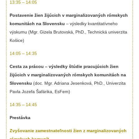
13:35 – 14:05
Postavenie žien žijúcich v marginalizovaných rómskych
komunitách na Slovensku
– výsledky kvantitatívneho
výskumu (Mgr. Gizela Brutovská, PhD., Technická univerzita
Košice)
14:05 – 14:35
Cesta za prácou – výsledky štúdie pracujúcich žien
žijúcich v marginalizovaných rómskych komunitách na
Slovensku
(doc. Mgr. Adriana Jesenková, PhD., Univerzita
Pavla Jozefa Šafárika, EsFem)
14:35 – 14:45
Prestávka
Zvyšovanie zamestnateľnosti žien z marginalizovaných