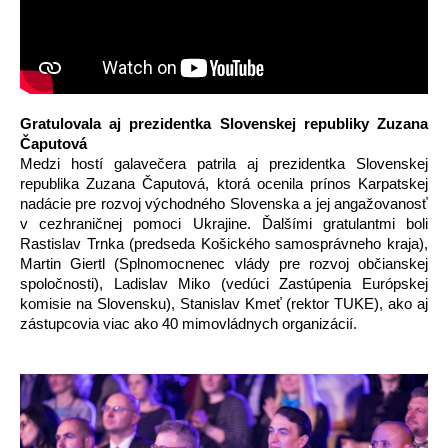
Gratulovala aj prezidentka Slovenskej republiky Zuzana 
Čaputová
Medzi hostí galavečera patrila aj prezidentka Slovenskej 
republika Zuzana Čaputová, ktorá ocenila prínos Karpatskej 
nadácie pre rozvoj východného Slovenska a jej angažovanosť 
v cezhraničnej pomoci Ukrajine. Ďalšími gratulantmi boli 
Rastislav Trnka (predseda Košického samosprávneho kraja), 
Martin Giertl (Splnomocnenec vlády pre rozvoj občianskej 
spoločnosti), Ladislav Miko (vedúci Zastúpenia Európskej 
komisie na Slovensku), Stanislav Kmeť (rektor TUKE), ako aj 
zástupcovia viac ako 40 mimovládnych organizácií.