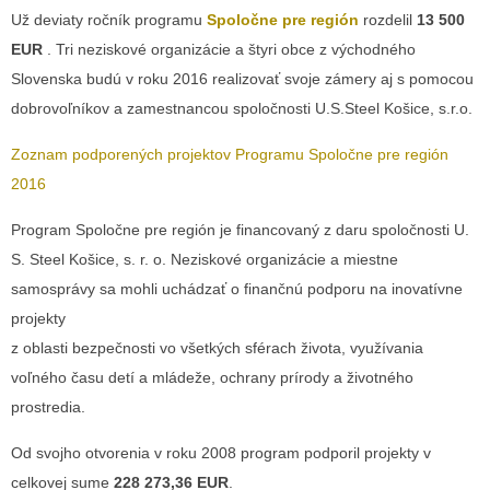
Už deviaty ročník programu
Spoločne pre región
rozdelil
13 500
EUR
. Tri neziskové organizácie a štyri obce z východného
Slovenska budú v roku 2016 realizovať svoje zámery aj s pomocou
dobrovoľníkov a zamestnancou spoločnosti U.S.Steel Košice, s.r.o.
Zoznam podporených projektov Programu Spoločne pre región
2016
Program Spoločne pre región je financovaný z daru spoločnosti U.
S. Steel Košice, s. r. o. Neziskové organizácie a miestne
samosprávy sa mohli uchádzať o finančnú podporu na inovatívne
projekty
z oblasti bezpečnosti vo všetkých sférach života, využívania
voľného času detí a mládeže, ochrany prírody a životného
prostredia.
Od svojho otvorenia v roku 2008 program podporil projekty v
celkovej sume
228 273,36 EUR
.