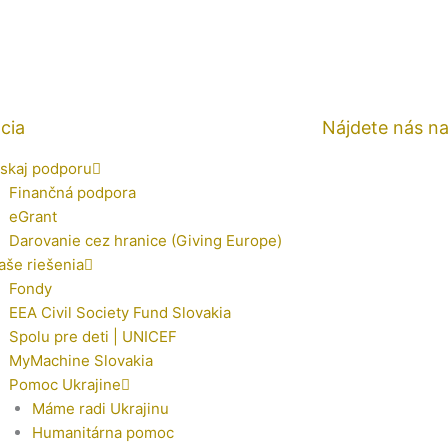
cia
Nájdete nás n
ískaj podporu
Finančná podpora
eGrant
Darovanie cez hranice (Giving Europe)
aše riešenia
Fondy
EEA Civil Society Fund Slovakia
Spolu pre deti | UNICEF
MyMachine Slovakia
Pomoc Ukrajine
Máme radi Ukrajinu
Humanitárna pomoc