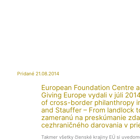
Pridané
21.08.2014
European Foundation Centre a 
Giving Europe vydali v júli 201
of cross-border philanthropy i
and Stauffer – From landlock 
zameranú na preskúmanie zda
cezhraničného darovania v pri
Takmer všetky členské krajiny EÚ si uvedomu