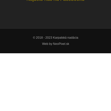
© 2018 - 2023 Karpatská nadácia
Web by
NeoPixel.sk