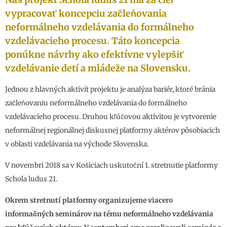
vypracovať koncepciu začleňovania
neformálneho vzdelávania do formálneho
vzdelávacieho procesu. Táto koncepcia
ponúkne návrhy ako efektívne vylepšiť
vzdelávanie detí a mládeže na Slovensku.
Jednou z hlavných aktivít projektu je analýza bariér, ktoré bránia
začleňovaniu neformálneho vzdelávania do formálneho
vzdelávacieho procesu. Druhou kľúčovou aktivitou je vytvorenie
neformálnej regionálnej diskusnej platformy aktérov pôsobiacich
v oblasti vzdelávania na východe Slovenska.
V novembri 2018 sa v Košiciach uskutoční 1. stretnutie platformy
Schola ludus 21.
Okrem stretnutí platformy organizujeme viacero
informačných seminárov na tému neformálneho vzdelávania