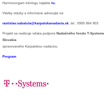
Harmonorgam tréningu nájdete
tu
.
Všetky otázky a informácie adresujte na:
rastislav.sabatula@karpatskanadacia.sk
, tel.: 0905 864 903
Projekt sa realizuje vďaka podpore
Nadačného fondu
T-Systems
Slovakia
spravovaného Karpatskou nadáciou.
Program