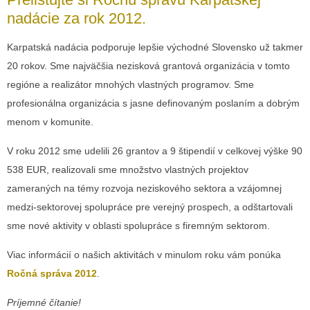
nadácie za rok 2012.
Karpatská nadácia podporuje lepšie východné Slovensko už takmer
20 rokov. Sme najväčšia nezisková grantová organizácia v tomto
regióne a realizátor mnohých vlastných programov. Sme
profesionálna organizácia s jasne definovaným poslaním a dobrým
menom v komunite.
V roku 2012 sme udelili 26 grantov a 9 štipendií v celkovej výške 90
538 EUR, realizovali sme množstvo vlastných projektov
zameraných na témy rozvoja neziskového sektora a vzájomnej
medzi-sektorovej spolupráce pre verejný prospech, a odštartovali
sme nové aktivity v oblasti spolupráce s firemným sektorom.
Viac informácií o našich aktivitách v minulom roku vám ponúka
Ročná správa 2012
.
Príjemné čítanie!