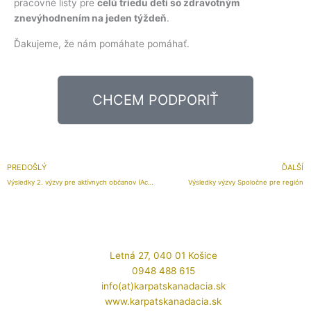
pracovné listy pre
celú triedu detí so zdravotným
znevýhodnením na jeden týždeň
.
Ďakujeme, že nám pomáhate pomáhať.
CHCEM PODPORIŤ
Prev
PREDOŠLÝ
ĎALŠÍ
Výsledky 2. výzvy pre aktívnych občanov (Active Citizens Fund)
Výsledky výzvy Spoločne pre región
Letná 27, 040 01 Košice
0948 488 615
info(at)karpatskanadacia.sk
www.karpatskanadacia.sk