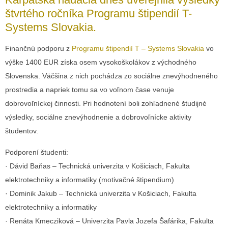
štvrtého ročníka Programu štipendií T-
Systems Slovakia.
Finančnú podporu z
Programu štipendií T – Systems Slovakia
vo
výške 1400 EUR získa osem vysokoškolákov z východného
Slovenska. Väčšina z nich pochádza zo sociálne znevýhodneného
prostredia a napriek tomu sa vo voľnom čase venuje
dobrovoľníckej činnosti. Pri hodnotení boli zohľadnené študijné
výsledky, sociálne znevýhodnenie a dobrovoľnícke aktivity
študentov.
Podporení študenti:
· Dávid Baňas – Technická univerzita v Košiciach, Fakulta
elektrotechniky a informatiky (motivačné štipendium)
· Dominik Jakub – Technická univerzita v Košiciach, Fakulta
elektrotechniky a informatiky
· Renáta Kmecziková – Univerzita Pavla Jozefa Šafárika, Fakulta