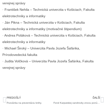
verejnej správy
· František Nehila – Technická univerzita v Košiciach, Fakulta
elektrotechniky a informatiky
· Ján Pikna – Technická univerzita v Košiciach, Fakulta
elektrotechniky a informatiky (motivačné štipendium)
· Andrea Poláková – Technická univerzita v Košiciach, Fakulta
elektrotechniky a informatiky
· Michael Široký – Univerzita Pavla Jozefa Šafárika,
Prírodovedecká fakulta
· Judita Volčková – Univerzita Pavla Jozefa Šafárika, Fakulta
verejnej správy
Prev
Ďa
PREDOŠLÝ
ĎALŠÍ
Pozvánka na prezentáciu knihy.
Fond Karpatskej vandrovky znovu ponúka podporu.