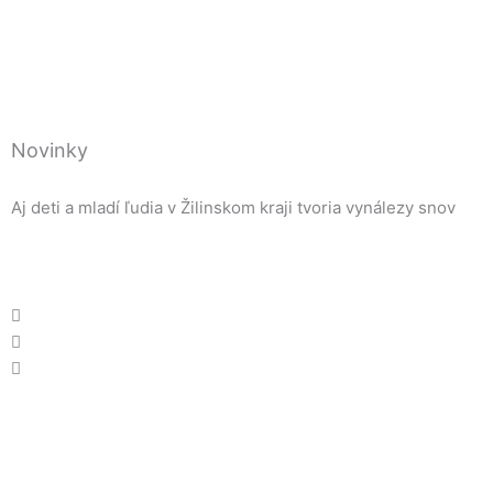
Novinky
Aj deti a mladí ľudia v Žilinskom kraji tvoria vynálezy snov