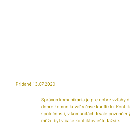
Pridané
13.07.2020
Správna komunikácia je pre dobré vzťahy dôl
dobre komunikovať v čase konfliktu. Konfli
spoločnosti, v komunitách trvalé poznače
môže byť v čase konfliktov ešte ťažšie.