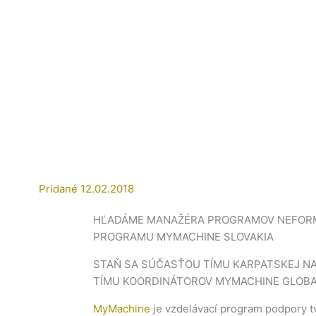
Pridané
12.02.2018
HĽADÁME MANAŽÉRA PROGRAMOV NEFORM
PROGRAMU MYMACHINE SLOVAKIA
STAŇ SA SÚČASŤOU TÍMU KARPATSKEJ N
TÍMU KOORDINÁTOROV MYMACHINE GLOBA
MyMachine
je vzdelávací program podpory tv