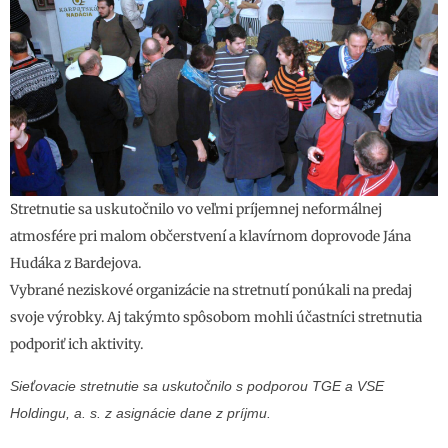
Stretnutie sa uskutočnilo vo veľmi príjemnej neformálnej
atmosfére pri malom občerstvení a klavírnom doprovode Jána
Hudáka z Bardejova.
Vybrané neziskové organizácie na stretnutí ponúkali na predaj
svoje výrobky. Aj takýmto spôsobom mohli účastníci stretnutia
podporiť ich aktivity.
Sieťovacie stretnutie sa uskutočnilo s podporou TGE a VSE
Holdingu, a. s. z asignácie dane z príjmu.