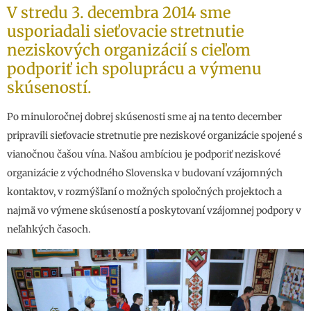
V stredu 3. decembra 2014 sme
usporiadali sieťovacie stretnutie
neziskových organizácií s cieľom
podporiť ich spoluprácu a výmenu
skúseností.
Po minuloročnej dobrej skúsenosti sme aj na tento december
pripravili sieťovacie stretnutie pre neziskové organizácie spojené s
vianočnou čašou vína. Našou ambíciou je podporiť neziskové
organizácie z východného Slovenska v budovaní vzájomných
kontaktov, v rozmýšľaní o možných spoločných projektoch a
najmä vo výmene skúseností a poskytovaní vzájomnej podpory v
neľahkých časoch.