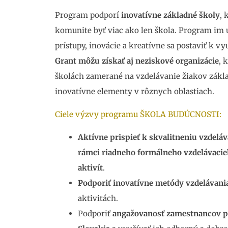
Program podporí
inovatívne základné školy
, 
komunite byť viac ako len škola. Program im 
prístupy, inovácie a kreatívne sa postaviť k v
Grant môžu získať aj neziskové organizácie
, 
školách zamerané na vzdelávanie žiakov zákl
inovatívne elementy v rôznych oblastiach.
Ciele výzvy programu ŠKOLA BUDÚCNOSTI:
Aktívne prispieť k skvalitneniu vzdeláv
rámci riadneho formálneho vzdelávaci
aktivít
.
Podporiť inovatívne metódy vzdelávani
aktivitách.
Podporiť
angažovanosť zamestnancov p