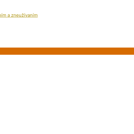
ním a zneužívaním