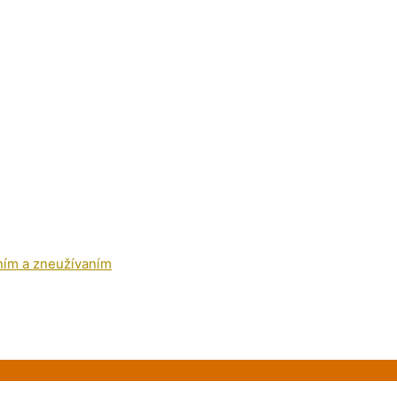
ním a zneužívaním