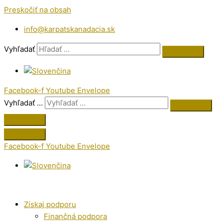
Preskočiť na obsah
info@karpatskanadacia.sk
Vyhľadať
Facebook-f
Youtube
Envelope
Vyhľadať …
Facebook-f
Youtube
Envelope
Získaj podporu
Finančná podpora