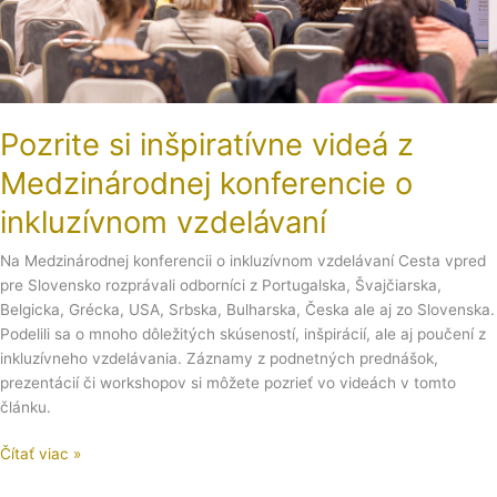
vzdelávaní
Pozrite si inšpiratívne videá z
Medzinárodnej konferencie o
inkluzívnom vzdelávaní
Na Medzinárodnej konferencii o inkluzívnom vzdelávaní Cesta vpred
pre Slovensko rozprávali odborníci z Portugalska, Švajčiarska,
Belgicka, Grécka, USA, Srbska, Bulharska, Česka ale aj zo Slovenska.
Podelili sa o mnoho dôležitých skúseností, inšpirácií, ale aj poučení z
inkluzívneho vzdelávania. Záznamy z podnetných prednášok,
prezentácií či workshopov si môžete pozrieť vo videách v tomto
článku.
Čítať viac »