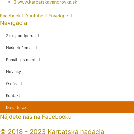
www.karpatskavandrovka.sk
Facebook
Youtube
Envelope
Navigácia
Získaj podporu
Naše riešenia
Pomáhaj s nami
Novinky
O nás
Kontakt
Daruj teraz
Nájdete nás na Facebooku
© 2018 - 2023 Karpatská nadácia