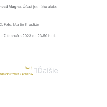
čnosti Magna
. Účasť jedného alebo
. Foto: Martin Krestián
je 7. februára 2023 do 23:59 hod.
Ďalšie
ĎALŠÍ
odporíme týchto 6 projektov