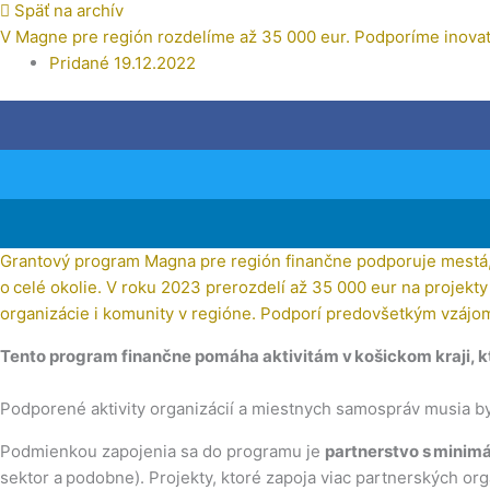
Späť na archív
V Magne pre región rozdelíme až 35 000 eur. Podporíme inovatív
Pridané
19.12.2022
Grantový program
Magna pre región
finančne podporuje mestá, o
o celé okolie. V roku 2023 prerozdelí až 35 000 eur na projekty 
organizácie i komunity v regióne. Podporí predovšetkým vzájom
Tento program finančne pomáha aktivitám v košickom kraji, k
Podporené aktivity organizácií a miestnych samospráv musia b
Podmienkou zapojenia sa do programu je
partnerstvo s minim
sektor a podobne). Projekty, ktoré zapoja viac partnerských or