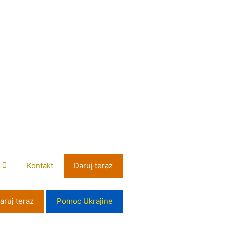
Kontakt
Daruj teraz
aruj teraz
Pomoc Ukrajine