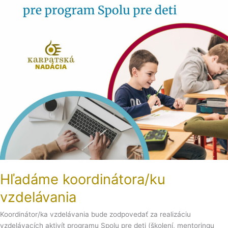
Hľadáme koordinátora/ku
vzdelávania
Koordinátor/ka vzdelávania bude zodpovedať za realizáciu
vzdelávacích aktivít programu Spolu pre deti (školení, mentoringu