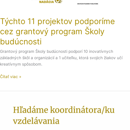
Týchto 11 projektov podporíme
cez grantový program Školy
budúcnosti
Grantový program Školy budúcnosti podporí 10 inovatívnych
základných škôl a organizácií a 1 učiteľku, ktorá svojich žiakov učí
kreatívnym spôsobom.
Čítať viac »
Hľadáme
koordinátora/ku
vzdelávania