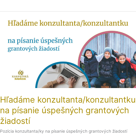
Hľadáme
konzultanta/konzultantku
na
písanie
úspešných
grantových
žiadostí
Hľadáme konzultanta/konzultantku
na písanie úspešných grantových
žiadostí
Pozícia konzultanta/ky na písanie úspešných grantových žiadostí