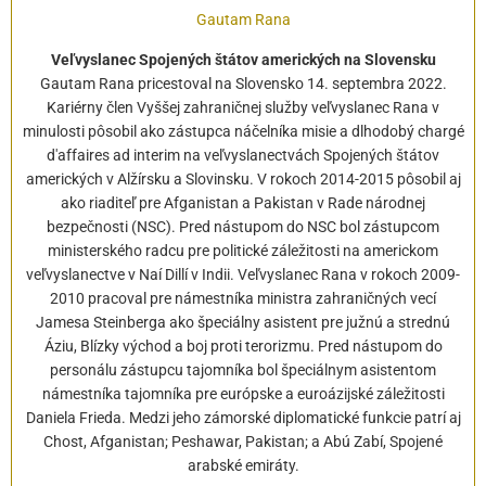
Gautam Rana
Veľvyslanec Spojených štátov amerických na Slovensku
Gautam Rana pricestoval na Slovensko 14. septembra 2022.
Kariérny člen Vyššej zahraničnej služby veľvyslanec Rana v
minulosti pôsobil ako zástupca náčelníka misie a dlhodobý chargé
d'affaires ad interim na veľvyslanectvách Spojených štátov
amerických v Alžírsku a Slovinsku. V rokoch 2014-2015 pôsobil aj
ako riaditeľ pre Afganistan a Pakistan v Rade národnej
bezpečnosti (NSC). Pred nástupom do NSC bol zástupcom
ministerského radcu pre politické záležitosti na americkom
veľvyslanectve v Naí Dillí v Indii. Veľvyslanec Rana v rokoch 2009-
2010 pracoval pre námestníka ministra zahraničných vecí
Jamesa Steinberga ako špeciálny asistent pre južnú a strednú
Áziu, Blízky východ a boj proti terorizmu. Pred nástupom do
personálu zástupcu tajomníka bol špeciálnym asistentom
námestníka tajomníka pre európske a euroázijské záležitosti
Daniela Frieda. Medzi jeho zámorské diplomatické funkcie patrí aj
Chost, Afganistan; Peshawar, Pakistan; a Abú Zabí, Spojené
arabské emiráty.