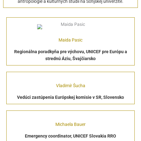
antropológie a kultúrnych štúdií na Sofijskej univerzite.
Maida Pasic
Regionálna poradkyňa pre výchovu, UNICEF pre Európu a
strednú Áziu, Švajčiarsko
Vladimír Šucha
Vedúci zastúpenia Európskej komisie v SR, Slovensko
Michaela Bauer
Emergency coordinator, UNICEF Slovakia RRO