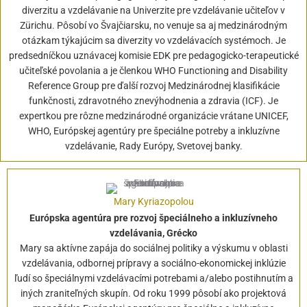
diverzitu a vzdelávanie na Univerzite pre vzdelávanie učiteľov v
Zürichu. Pôsobí vo Švajčiarsku, no venuje sa aj medzinárodným
otázkam týkajúcim sa diverzity vo vzdelávacích systémoch. Je
predsedníčkou uznávacej komisie EDK pre pedagogicko-terapeutické
učiteľské povolania a je členkou WHO Functioning and Disability
Reference Group pre ďalší rozvoj Medzinárodnej klasifikácie
funkčnosti, zdravotného znevýhodnenia a zdravia (ICF). Je
expertkou pre rôzne medzinárodné organizácie vrátane UNICEF,
WHO, Európskej agentúry pre špeciálne potreby a inkluzívne
vzdelávanie, Rady Európy, Svetovej banky.
Mary Kyriazopolou
Európska agentúra pre rozvoj špeciálneho a inkluzívneho
vzdelávania, Grécko
Mary sa aktívne zapája do sociálnej politiky a výskumu v oblasti
vzdelávania, odbornej prípravy a sociálno-ekonomickej inklúzie
ľudí so špeciálnymi vzdelávacími potrebami a/alebo postihnutím a
iných zraniteľných skupín. Od roku 1999 pôsobí ako projektová