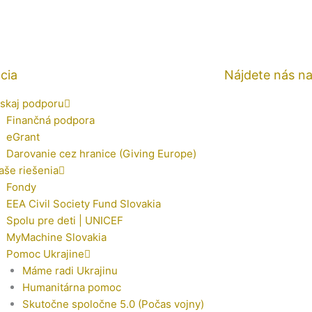
cia
Nájdete nás n
ískaj podporu
Finančná podpora
eGrant
Darovanie cez hranice (Giving Europe)
aše riešenia
Fondy
EEA Civil Society Fund Slovakia
Spolu pre deti | UNICEF
MyMachine Slovakia
Pomoc Ukrajine
Máme radi Ukrajinu
Humanitárna pomoc
Skutočne spoločne 5.0 (Počas vojny)