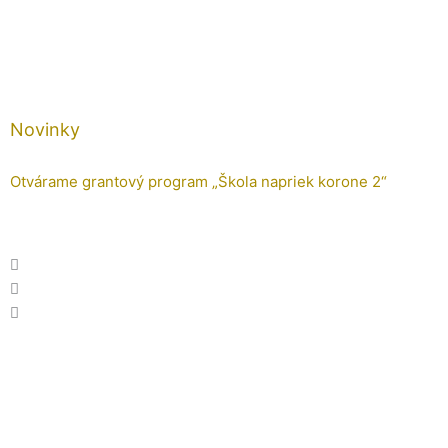
Novinky
Otvárame grantový program „Škola napriek korone 2“