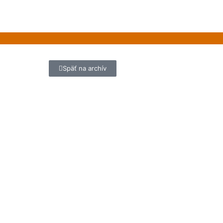
Späť na archív
ium