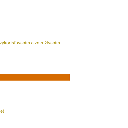
 vykorisťovaním a zneužívaním
e)