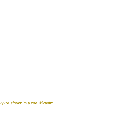
 vykorisťovaním a zneužívaním