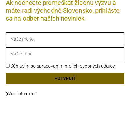
Ak nechcete premeškať žiadnu výzvu a
máte radi východné Slovensko, prihláste
sa na odber našich noviniek
Meno
Email
GDPR
Súhlasím so spracovaním mojich osobných údajov.
POTVRDIŤ
Viac informácií