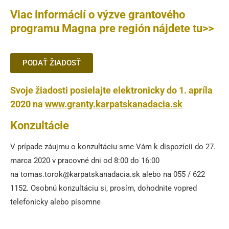
Viac informácií o výzve grantového
programu Magna pre región nájdete tu>>
PODAŤ ŽIADOSŤ
Svoje žiadosti posielajte elektronicky do 1. apríla
2020 na
www.granty.karpatskanadacia.sk
Konzultácie
V prípade záujmu o konzultáciu sme Vám k dispozícii do 27.
marca 2020 v pracovné dni od 8:00 do 16:00
na tomas.torok@karpatskanadacia.sk alebo na 055 / 622
1152. Osobnú konzultáciu si, prosím, dohodnite vopred
telefonicky alebo písomne