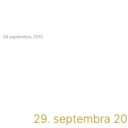
29 septembra, 2015
29. septembra 20