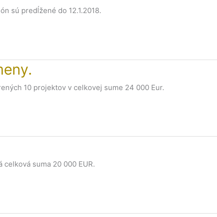
ón sú predĺžené do 12.1.2018.
meny.
orených 10 projektov v celkovej sume 24 000 Eur.
ná celková suma 20 000 EUR.