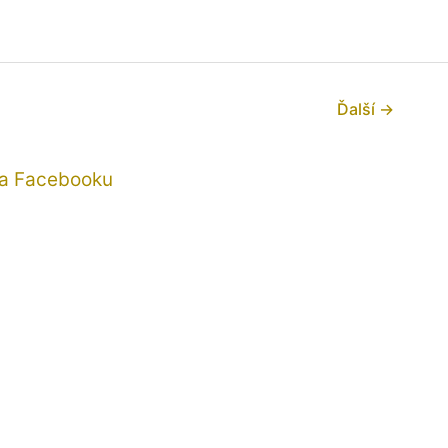
Ďalší
→
na Facebooku