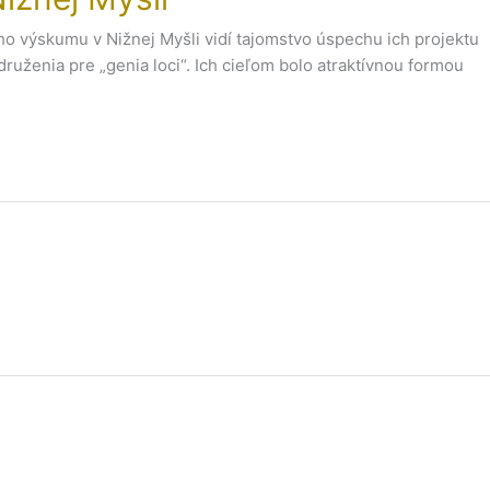
ho výskumu v Nižnej Myšli vidí tajomstvo úspechu ich projektu
uženia pre „genia loci“. Ich cieľom bolo atraktívnou formou