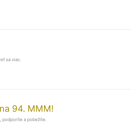
eť sa viac.
o na 94. MMM!
, podporíte a pobežíte.