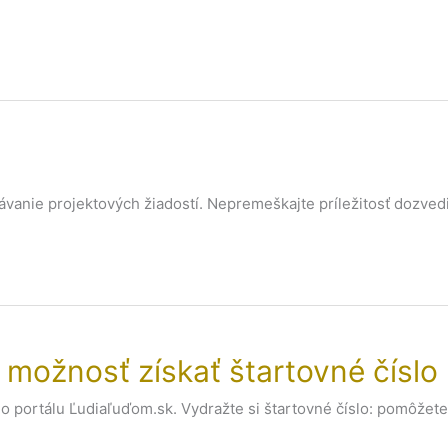
vanie projektových žiadostí. Nepremeškajte príležitosť dozvedi
 možnosť získať štartovné čísl
o portálu Ľudiaľuďom.sk. Vydražte si štartovné číslo: pomôžete