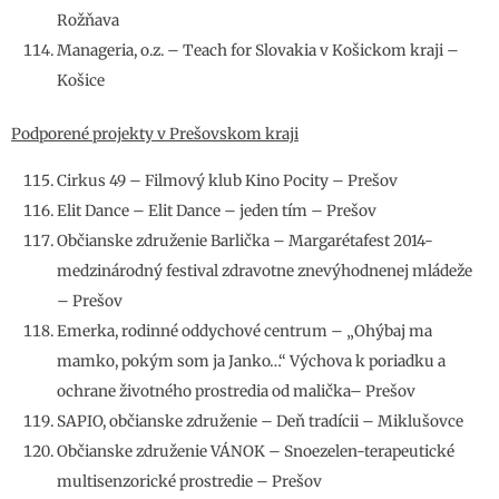
Rožňava
Manageria, o.z. – Teach for Slovakia v Košickom kraji –
Košice
Podporené projekty v Prešovskom kraji
Cirkus 49 – Filmový klub Kino Pocity – Prešov
Elit Dance – Elit Dance – jeden tím – Prešov
Občianske združenie Barlička – Margarétafest 2014-
medzinárodný festival zdravotne znevýhodnenej mládeže
– Prešov
Emerka, rodinné oddychové centrum – „Ohýbaj ma
mamko, pokým som ja Janko…“ Výchova k poriadku a
ochrane životného prostredia od malička– Prešov
SAPIO, občianske združenie – Deň tradícii – Miklušovce
Občianske združenie VÁNOK – Snoezelen-terapeutické
multisenzorické prostredie – Prešov