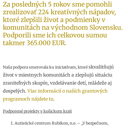
Za posledných 5 rokov sme pomohli
zrealizovať 224 kreatívných nápadov,
ktoré zlepšili život a podmienky v
komunitách na východnom Slovensku.
Podporili sme ich celkovou sumou
takmer 365.000 EUR.
skvalitňujú
Naša podpora smerovala ku iniciatívam, ktoré
život v miestnych komunitách a zlepšujú situáciu
zraniteľných skupín, vzdelávanie detí, mládeže aj
dospelých.
Viac informácií o naších grantových
programoch nájdete tu
.
Podporené projekty v košickom kraji
Autistické centrum Rubikon, n.o. – „V bezpečnom,