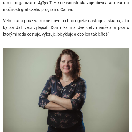
rámci organizácie
AjTyvIT
v súčasnosti ukazuje dievčatám čaro a
možnosti grafického programu Canva.
Veľmi rada používa rôzne nové technologické nástroje a skúma, ako
by sa dali veci vylepšiť. Dominika má dve deti, manžela a psa s
ktorými rada cestuje, výletuje, bicykluje alebo len tak leňoší.