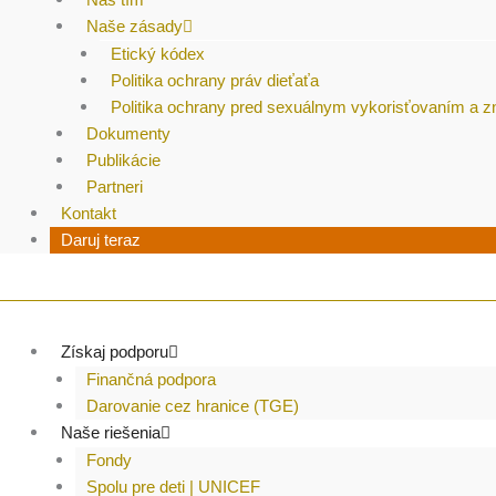
Naše zásady
Etický kódex
Politika ochrany práv dieťaťa
Politika ochrany pred sexuálnym vykorisťovaním a 
Dokumenty
Publikácie
Partneri
Kontakt
Daruj teraz
Získaj podporu
Finančná podpora
Darovanie cez hranice (TGE)
Naše riešenia
Fondy
Spolu pre deti | UNICEF