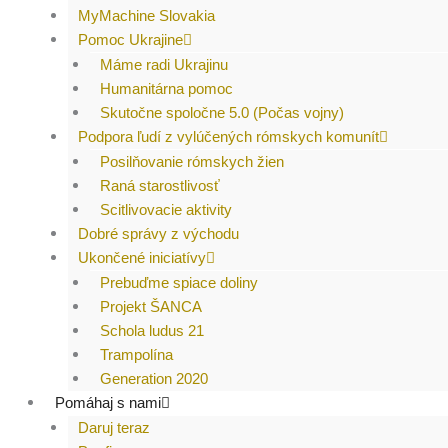
MyMachine Slovakia
Pomoc Ukrajine
Máme radi Ukrajinu
Humanitárna pomoc
Skutočne spoločne 5.0 (Počas vojny)
Podpora ľudí z vylúčených rómskych komunít
Posilňovanie rómskych žien
Raná starostlivosť
Scitlivovacie aktivity
Dobré správy z východu
Ukončené iniciatívy
Prebuďme spiace doliny
Projekt ŠANCA
Schola ludus 21
Trampolína
Generation 2020
Pomáhaj s nami
Daruj teraz