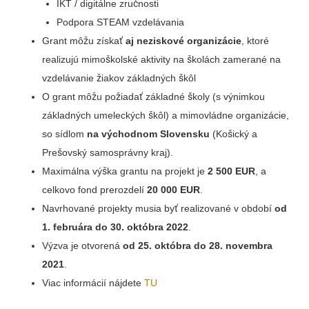
IKT / digitálne zručnosti
Podpora STEAM vzdelávania
Grant môžu získať
aj neziskové organizácie
, ktoré
realizujú mimoškolské aktivity na školách zamerané na
vzdelávanie žiakov základných škôl
O grant môžu požiadať základné školy (s výnimkou
základných umeleckých škôl) a mimovládne organizácie,
so sídlom
na východnom Slovensku
(Košický a
Prešovský samosprávny kraj).
Maximálna výška grantu na projekt je
2 500 EUR
, a
celkovo fond prerozdelí
20 000 EUR
.
Navrhované projekty musia byť realizované v období
od
1. februára do 30. októbra 2022
.
Výzva je otvorená
od 25. októbra do 28. novembra
2021
.
Viac informácií nájdete
TU