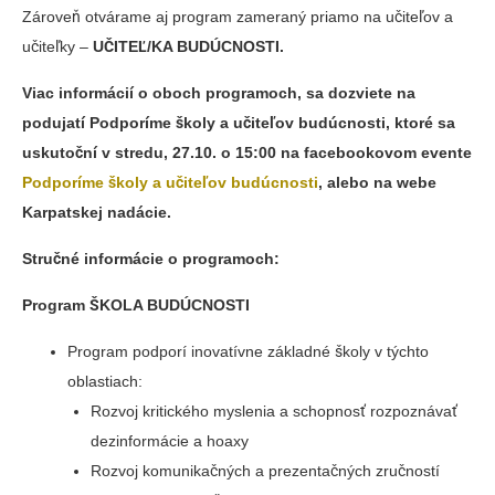
Zároveň otvárame aj program zameraný priamo na učiteľov a
učiteľky –
UČITEĽ/KA BUDÚCNOSTI.
Viac informácií o oboch programoch, sa dozviete na
podujatí Podporíme školy a učiteľov budúcnosti, ktoré sa
uskutoční v stredu, 27.10. o 15:00 na facebookovom evente
Podporíme školy a učiteľov budúcnosti
, alebo na webe
Karpatskej nadácie.
Stručné informácie o programoch:
Program ŠKOLA BUDÚCNOSTI
Program podporí inovatívne základné školy v týchto
oblastiach:
Rozvoj kritického myslenia a schopnosť rozpoznávať
dezinformácie a hoaxy
Rozvoj komunikačných a prezentačných zručností