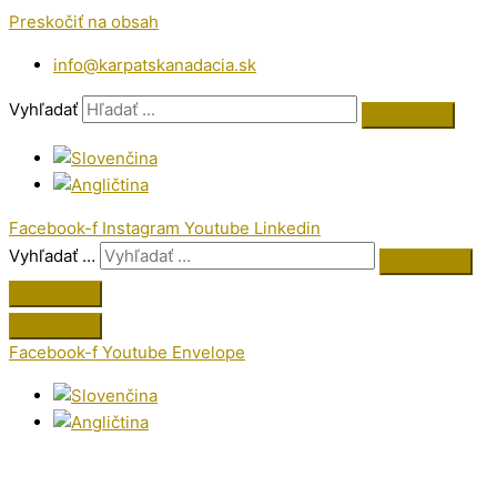
Preskočiť na obsah
info@karpatskanadacia.sk
Vyhľadať
Facebook-f
Instagram
Youtube
Linkedin
Vyhľadať …
Facebook-f
Youtube
Envelope