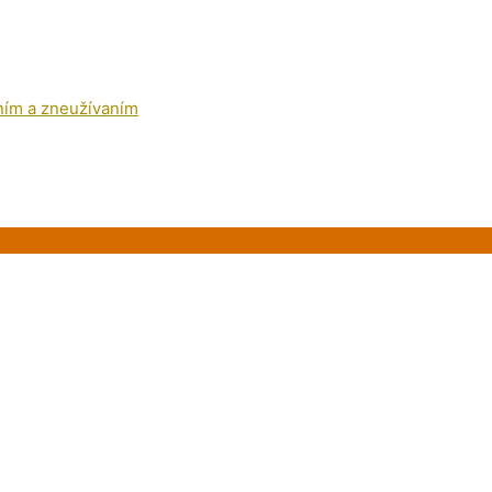
ním a zneužívaním