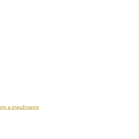
ním a zneužívaním