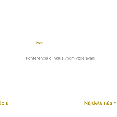
Úvod
ácia
Nájdete nás 