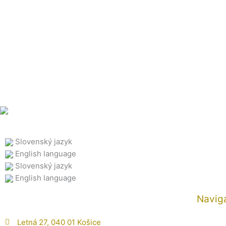
Preskočiť
na
obsah
Slovenský jazyk
English language
Slovenský jazyk
English language
Navig
Letná 27, 040 01 Košice