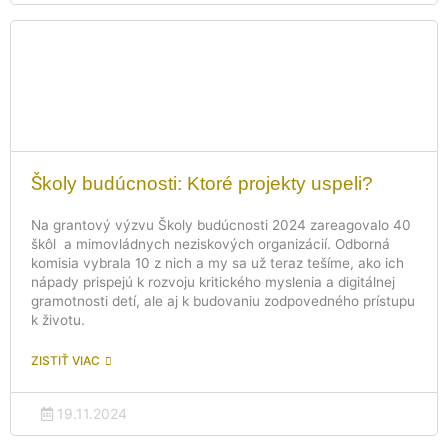
Školy budúcnosti: Ktoré projekty uspeli?
Na grantový výzvu Školy budúcnosti 2024 zareagovalo 40
škôl a mimovládnych neziskových organizácií. Odborná
komisia vybrala 10 z nich a my sa už teraz tešíme, ako ich
nápady prispejú k rozvoju kritického myslenia a digitálnej
gramotnosti detí, ale aj k budovaniu zodpovedného prístupu
k životu.
ZISTIŤ VIAC
19.11.2024