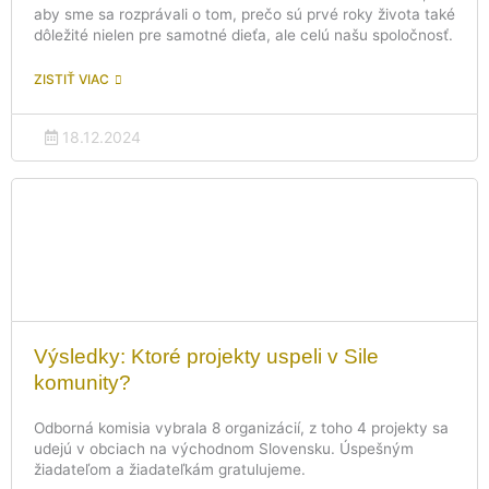
aby sme sa rozprávali o tom, prečo sú prvé roky života také
dôležité nielen pre samotné dieťa, ale celú našu spoločnosť.
ZISTIŤ VIAC
18.12.2024
Výsledky: Ktoré projekty uspeli v Sile
komunity?
Odborná komisia vybrala 8 organizácií, z toho 4 projekty sa
udejú v obciach na východnom Slovensku. Úspešným
žiadateľom a žiadateľkám gratulujeme.