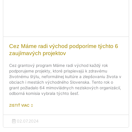
Cez Máme radi východ podporíme týchto 6
zaujímavých projektov
Cez grantový program Máme radi východ každý rok
podporujeme projekty, ktoré prispievajú k zdravému
životnému štýlu, neformálnej kultúre a zlepšovaniu života v
obciach i mestách východného Slovenska. Tento rok o
grant požiadalo 64 mimovládnych neziskových organizácií,
odborná komisia vybrala týchto šesť.
ZISTIŤ VIAC
02.07.2024