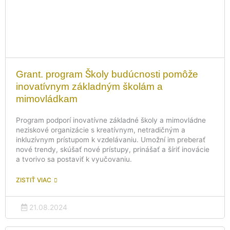
Grant. program Školy budúcnosti pomôže
inovatívnym základným školám a
mimovládkam
Program podporí inovatívne základné školy a mimovládne
neziskové organizácie s kreatívnym, netradičným a
inkluzívnym prístupom k vzdelávaniu. Umožní im preberať
nové trendy, skúšať nové prístupy, prinášať a šíriť inovácie
a tvorivo sa postaviť k vyučovaniu.
ZISTIŤ VIAC
21.08.2024