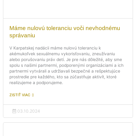
Máme nulovú toleranciu voči nevhodnému
správaniu
V Karpatskej nadácii máme nulovú toleranciu k
akémukoľvek sexuálnemu vykorisťovaniu, zneužívaniu
alebo porušovaniu práv detí. Je pre nás dôležité, aby sme
spolu s našimi partnermi, podporenými organizáciami a ich
partnermi vytvárali a udržiavali bezpečné a rešpektujúce
prostredie pre každého, kto sa zúčastňuje aktivít, ktoré
realizujeme a podporujeme.
ZISTIŤ VIAC
03.10.2024