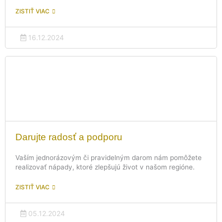
ZISTIŤ VIAC
16.12.2024
Darujte radosť a podporu
Vaším jednorázovým či pravidelným darom nám pomôžete
realizovať nápady, ktoré zlepšujú život v našom regióne.
ZISTIŤ VIAC
05.12.2024