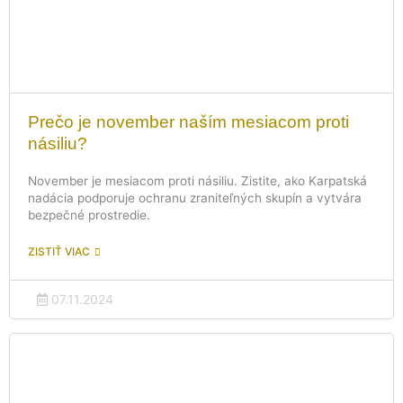
Prečo je november naším mesiacom proti
násiliu?
November je mesiacom proti násiliu. Zistite, ako Karpatská
nadácia podporuje ochranu zraniteľných skupín a vytvára
bezpečné prostredie.
ZISTIŤ VIAC
07.11.2024